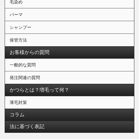
毛染め
パーマ
シャンプー
保管方法
お客様からの質問
一般的な質問
発注関連の質問
かつらとは？増毛って何？
薄毛対策
コラム
法に基づく表記