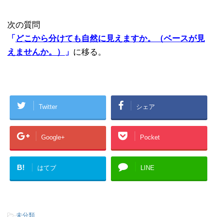
次の質問
「
どこから分けても自然に見えますか。（ベースが見
えませんか。）
」
に移る。
Twitter
シェア
Google+
Pocket
B!
はてブ
LINE
-
未分類