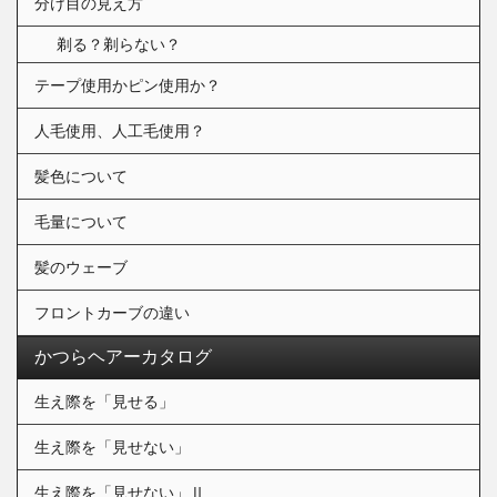
分け目の見え方
剃る？剃らない？
テープ使用かピン使用か？
人毛使用、人工毛使用？
髪色について
毛量について
髪のウェーブ
フロントカーブの違い
かつらヘアーカタログ
生え際を「見せる」
生え際を「見せない」
生え際を「見せない」Ⅱ