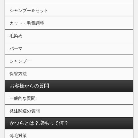
シャンプー＆セット
カット・毛量調整
毛染め
パーマ
シャンプー
保管方法
お客様からの質問
一般的な質問
発注関連の質問
かつらとは？増毛って何？
薄毛対策