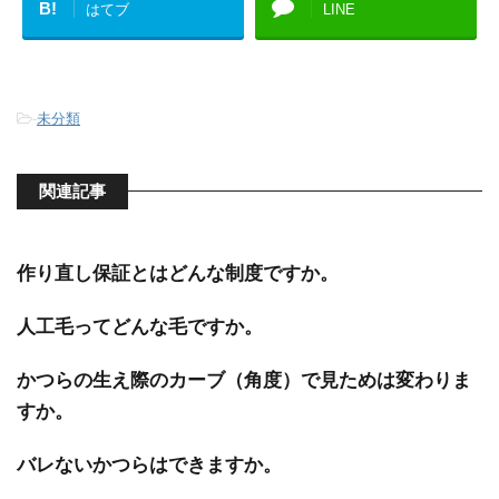
B!
はてブ
LINE
-
未分類
関連記事
作り直し保証とはどんな制度ですか。
人工毛ってどんな毛ですか。
かつらの生え際のカーブ（角度）で見ためは変わりま
すか。
バレないかつらはできますか。