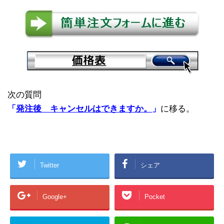
次の質問
「
発注後 キャンセルはできますか。
」
に移る。
Twitter
シェア
Google+
Pocket