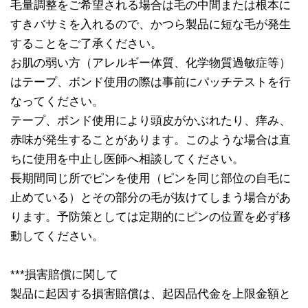
毛量調整をご希望される場合は毛の中間または根本に
すきバサミを入れるので、かつら製品に短な毛が発生
することをご了承ください。
お肌の弱い方（アレルギー体質、化学物質過敏症等）
はテープ、ボンド使用の際は事前にパッチテストを行
なってください。
テープ、ボンド使用により頭皮がかぶれたり、痒み、
赤味が発生することがあります。このような場合は直
ちに使用を中止し医師へ相談してください。
長期間同じ所でピンを使用（ピンを同じ部位の自毛に
止めている）とその部分の毛が抜けてしまう場合があ
ります。予防策としては定期的にピンの位置を必ず移
動してください。
***損害賠償に関して
製品に起因する損害賠償は、起因品代金を上限金額と