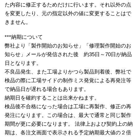
た内容に修正するためだけに行います。それ以外の点
を変更したり、元の指定以外の値に変更することはで
きません。
***納期について
弊社より「製作開始のお知らせ」「修理製作開始のお
知らせ」メールが発信された後 約35日～70日が納品
日となります。
不良品発生、また工場よりかつら製品到着後、弊社で
検品の際に工場サイドの制作ミス発覚による再発注等
で納品日が遅れる場合もあります。
納期日を確約することは出来かねます。
検品後不合格になった場合は工場に再製作、修正の再
発注になります。この場合は、最大で通常と同じ製作
期間が更に必要になります。 法律上および契約上の納
期は、各注文画面で表示される予定納期最大値の２倍