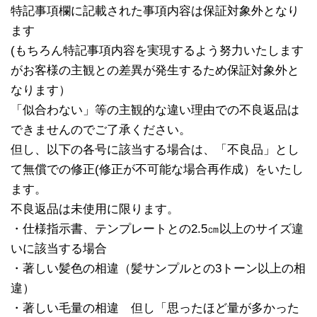
特記事項欄に記載された事項内容は保証対象外となり
ます
(もちろん特記事項内容を実現するよう努力いたします
がお客様の主観との差異が発生するため保証対象外と
なります）
「似合わない」等の主観的な違い理由での不良返品は
できませんのでご了承ください。
但し、以下の各号に該当する場合は、「不良品」とし
て無償での修正(修正が不可能な場合再作成）をいたし
ます。
不良返品は未使用に限ります。
・仕様指示書、テンプレートとの2.5㎝以上のサイズ違
いに該当する場合
・著しい髪色の相違（髪サンプルとの3トーン以上の相
違）
・著しい毛量の相違 但し「思ったほど量が多かった