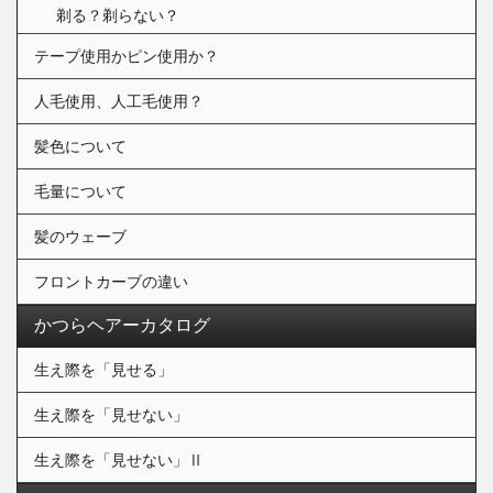
剃る？剃らない？
テープ使用かピン使用か？
人毛使用、人工毛使用？
髪色について
毛量について
髪のウェーブ
フロントカーブの違い
かつらヘアーカタログ
生え際を「見せる」
生え際を「見せない」
生え際を「見せない」Ⅱ