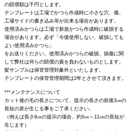
の賠償額は千円とします。
テンプレートは工場でかつら作成時に小さな穴、傷、
工場サイドの書き込み等が出来る場合があります。
使用済みかつらは工場で新規かつら作成時に破損する
場合があります。必ず「今後使用しない、破損しても
よい使用済みかつら」
をお送りください。使用済みかつらの破損、損傷に関
して弊社は何らの賠償の責を負わないものとします。
髪サンプルは保管管理対象外といたします。
テンプレートの保管管理期間は2年とさせて頂きます。
***メンテナンスについて
カット後の毛の長さについて、提示の長さの前後3㎝の
長短の差が生じる事をご了承ください。
（例えば長さ8㎝の提示の場合、約5㎝～11㎝の長短が
生じます）