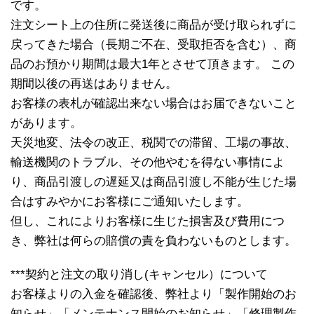
です。
注文シート上の住所に発送後に商品が受け取られずに
戻ってきた場合（長期ご不在、受取拒否を含む）、商
品のお預かり期間は最大1年とさせて頂きます。 この
期間以後の再送はありません。
お客様の表札が確認出来ない場合はお届できないこと
があります。
天災地変、法令の改正、税関での滞留、工場の事故、
輸送機関のトラブル、その他やむを得ない事情によ
り、商品引渡しの遅延又は商品引渡し不能が生じた場
合はすみやかにお客様にご通知いたします。
但し、これによりお客様に生じた損害及び費用につ
き、弊社は何らの賠償の責を負わないものとします。
***契約と注文の取り消し(キャンセル）について
お客様よりの入金を確認後、弊社より「製作開始のお
知らせ」「メンテナンス開始のお知らせ」「修理製作