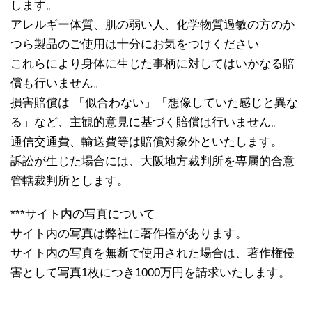
します。
アレルギー体質、肌の弱い人、化学物質過敏の方のか
つら製品のご使用は十分にお気をつけください
これらにより身体に生じた事柄に対してはいかなる賠
償も行いません。
損害賠償は 「似合わない」「想像していた感じと異な
る」など、主観的意見に基づく賠償は行いません。
通信交通費、輸送費等は賠償対象外といたします。
訴訟が生じた場合には、大阪地方裁判所を専属的合意
管轄裁判所とします。
***サイト内の写真について
サイト内の写真は弊社に著作権があります。
サイト内の写真を無断で使用された場合は、著作権侵
害として写真1枚につき1000万円を請求いたします。