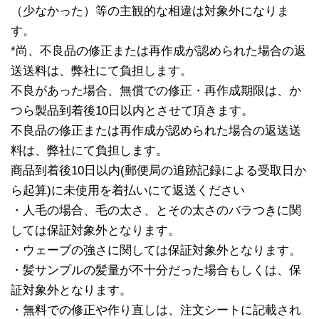
（少なかった）等の主観的な相違は対象外になりま
す。
*尚、不良品の修正または再作成が認められた場合の返
送送料は、弊社にて負担します。
不良があった場合、無償での修正・再作成期限は、か
つら製品到着後10日以内とさせて頂きます。
不良品の修正または再作成が認められた場合の返送送
料は、弊社にて負担します。
商品到着後10日以内(郵便局の追跡記録による受取日か
ら起算)に未使用を着払いにて返送ください
・人毛の場合、毛の太さ、とその太さのバラつきに関
しては保証対象外となります。
・ウェーブの強さに関しては保証対象外となります。
・髪サンプルの髪量が不十分だった場合もしくは、保
証対象外となります。
・無料での修正や作り直しは、注文シートに記載され